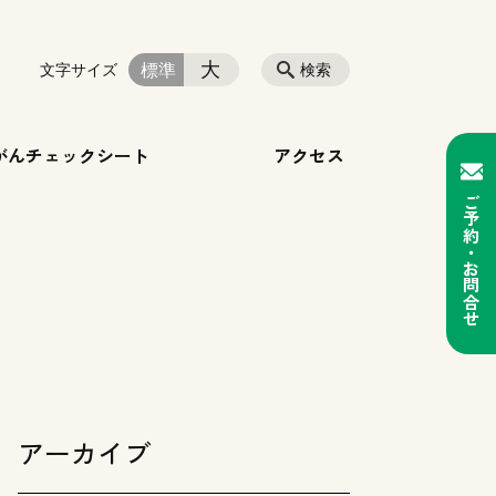
大
標準
文字サイズ
検索
がんチェックシート
アクセス
ご予約・お問合せ
アーカイブ