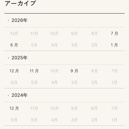
アーカイブ
2026年
12月
11月
10月
9月
8月
7 月
6 月
5月
4月
3月
2月
1 月
2025年
12 月
11 月
10月
9 月
8月
7月
6月
5月
4月
3月
2月
1月
2024年
12 月
11月
10月
9月
8月
7月
6月
5月
4月
3月
2月
1月