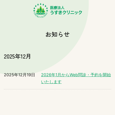
お知らせ
2025年12月
2025年12月19日
2026年1月からWeb問診・予約を開始
いたします