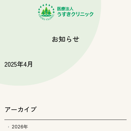
お知らせ
2025年4月
アーカイブ
2026年