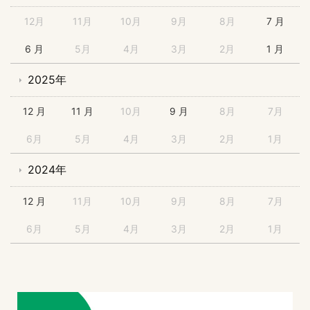
12月
11月
10月
9月
8月
7 月
6 月
5月
4月
3月
2月
1 月
2025年
12 月
11 月
10月
9 月
8月
7月
6月
5月
4月
3月
2月
1月
2024年
12 月
11月
10月
9月
8月
7月
6月
5月
4月
3月
2月
1月